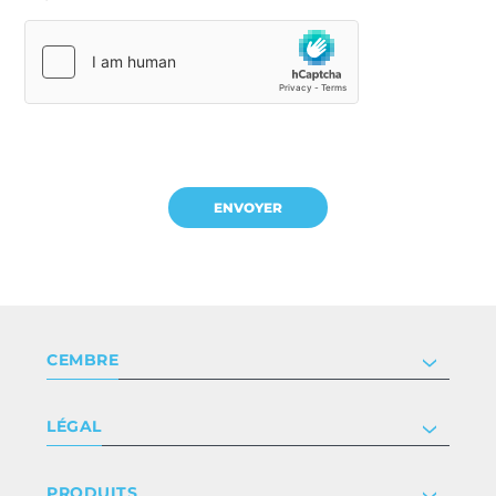
CEMBRE
Société
LÉGAL
Certificat
Relation investisseur
Politique de confidentialité & cookie
PRODUITS